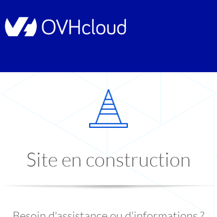
Site en construction
Besoin d'assistance ou d'informations ?